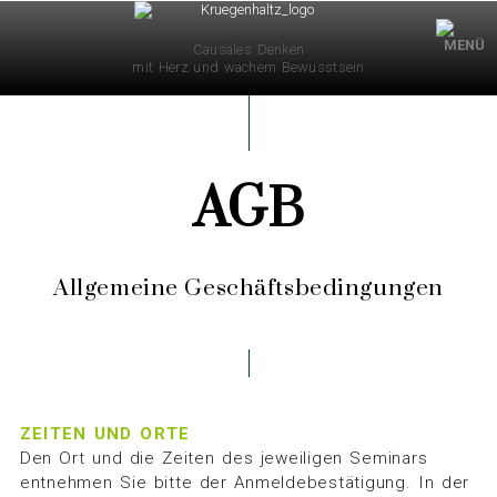
×
Causales Denken
mit Herz und wachem Bewusstsein
AGB
STARTSEITE
SEMINARTERMINE
Allgemeine Geschäftsbedingungen
BUCH
VIDEOS
ZEITEN UND ORTE
Den Ort und die Zeiten des jeweiligen Seminars
entnehmen Sie bitte der Anmeldebestätigung. In der