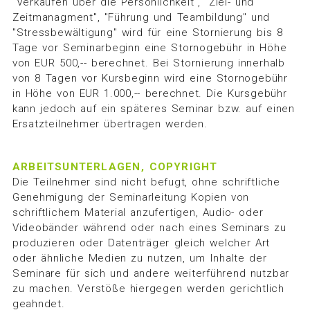
"Verkaufen über die Persönlichkeit", "Ziel- und
Zeitmanagment", "Führung und Teambildung" und
"Stressbewältigung" wird für eine Stornierung bis 8
Tage vor Seminarbeginn eine Stornogebühr in Höhe
von EUR 500,-- berechnet. Bei Stornierung innerhalb
von 8 Tagen vor Kursbeginn wird eine Stornogebühr
in Höhe von EUR 1.000,-- berechnet. Die Kursgebühr
kann jedoch auf ein späteres Seminar bzw. auf einen
Ersatzteilnehmer übertragen werden.
ARBEITSUNTERLAGEN, COPYRIGHT
Die Teilnehmer sind nicht befugt, ohne schriftliche
Genehmigung der Seminarleitung Kopien von
schriftlichem Material anzufertigen, Audio- oder
Videobänder während oder nach eines Seminars zu
produzieren oder Datenträger gleich welcher Art
oder ähnliche Medien zu nutzen, um Inhalte der
Seminare für sich und andere weiterführend nutzbar
zu machen. Verstöße hiergegen werden gerichtlich
geahndet.