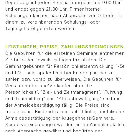
Regel beginnt jedes Seminar morgens um 9.00 Uhr
und endet gegen 21.30 Uhr. Firmeninterne
Schulungen können nach Absprache vor Ort oder in
einem zu vereinbarenden Schulungs- oder
BERUFLICHE-SEMINARE
Tagungshotel gehalten werden.
LEISTUNGEN, PREISE, ZAHLUNGSBEDINGUNGEN
Die Gebühren für die einzelnen Seminare entnehmen
Sie bitte den jeweils gültigen Preislisten. Die
Seminargebühren für Persönlichkeitsentwicklung 1-5e
und LMT sind spätestens bei Kursbeginn bar zu
zahlen bzw. vorab zu überweisen. Die Gebühren für
Verkaufen über die"Verkaufen über die
Persönlichkeit", "Ziel- und Zeitmanagment", "Führung
und Teambildung" und "Stressbewältigung" sind mit
der Anmeldebestätigung fällig. Die Preise sind
freibleibend. Bindend ist die schriftliche, postalische
Anmeldebestätigung der Kruegenhaltz-Seminare.
Sondervereinbarungen werden nur in Ausnahmefällen
nach Absprache gewährt und bedürfen der