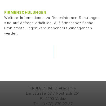
FIRMENSCHULUNGEN
Weitere Informationen zu firmeninternen Schulungen
sind auf Anfrage erhältlich. Auf firmenspezifische
Problemstellungen kann besonders eingegangen
werden.
KRUEGENHALTZ Akademie
Landstraße 63 / Postfach 261
FL 9490 Vaduz
Tel.: (+423) 370 27 67