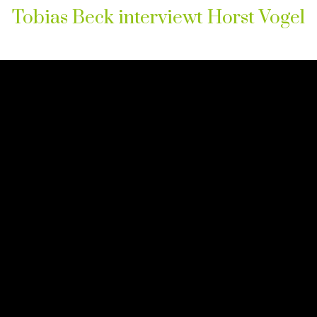
Tobias Beck interviewt Horst Vogel