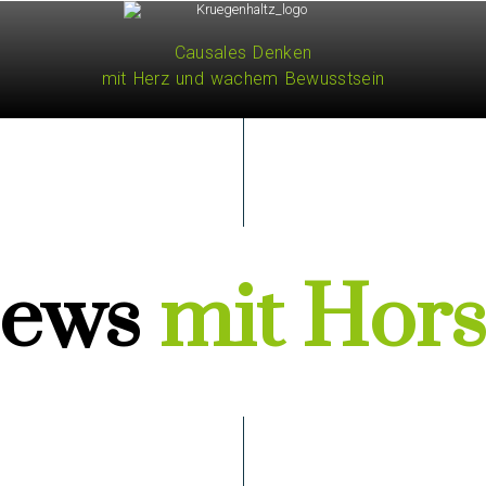
Causales Denken
mit Herz und wachem Bewusstsein
TERMINE
BUCH
VI
iews
mit Hors