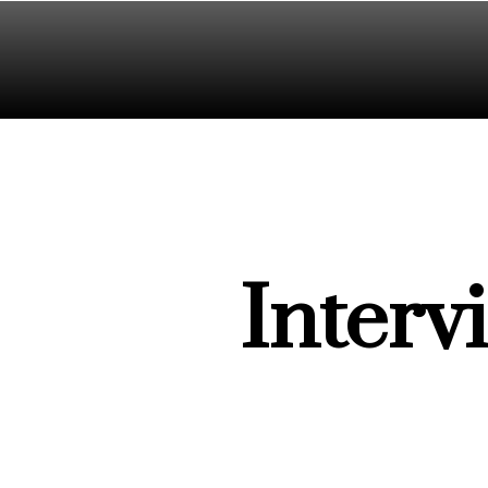
STARTSEITE
SEMINAR
Interv