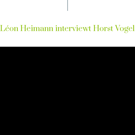
Léon Heimann interviewt Horst Vogel